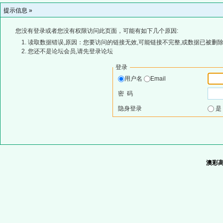
提示信息 »
您没有登录或者您没有权限访问此页面，可能有如下几个原因:
读取数据错误,原因：您要访问的链接无效,可能链接不完整,或数据已被删除
您还不是论坛会员,请先登录论坛
登录
用户名
Email
密 码
隐身登录
澳彩高