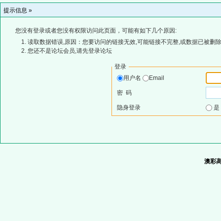
提示信息 »
您没有登录或者您没有权限访问此页面，可能有如下几个原因:
读取数据错误,原因：您要访问的链接无效,可能链接不完整,或数据已被删除
您还不是论坛会员,请先登录论坛
登录
用户名
Email
密 码
隐身登录
澳彩高