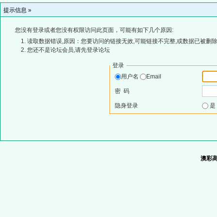
提示信息 »
您没有登录或者您没有权限访问此页面，可能有如下几个原因:
读取数据错误,原因：您要访问的链接无效,可能链接不完整,或数据已被删除
您还不是论坛会员,请先登录论坛
登录
用户名
Email
密 码
隐身登录
澳彩高