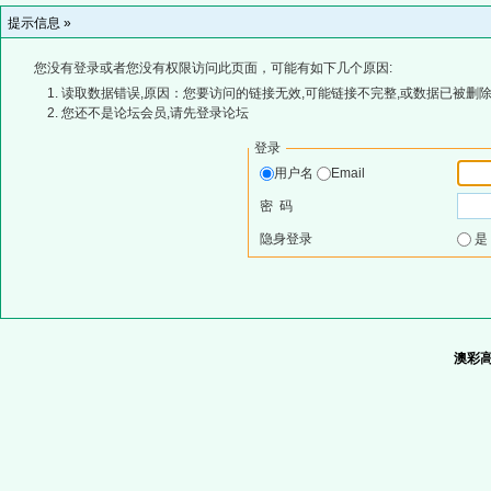
提示信息 »
您没有登录或者您没有权限访问此页面，可能有如下几个原因:
读取数据错误,原因：您要访问的链接无效,可能链接不完整,或数据已被删除
您还不是论坛会员,请先登录论坛
登录
用户名
Email
密 码
隐身登录
澳彩高