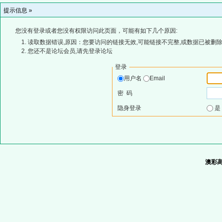
提示信息 »
您没有登录或者您没有权限访问此页面，可能有如下几个原因:
读取数据错误,原因：您要访问的链接无效,可能链接不完整,或数据已被删除
您还不是论坛会员,请先登录论坛
登录
用户名
Email
密 码
隐身登录
澳彩高