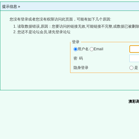
提示信息 »
您没有登录或者您没有权限访问此页面，可能有如下几个原因:
读取数据错误,原因：您要访问的链接无效,可能链接不完整,或数据已被删除
您还不是论坛会员,请先登录论坛
登录
用户名
Email
密 码
隐身登录
澳彩高