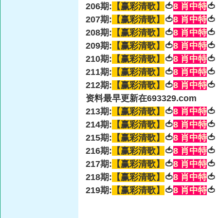
206期:
【赢彩清歌】
🍅
8 肖中特

207期:
【赢彩清歌】
🍅
8 肖中特

208期:
【赢彩清歌】
🍅
8 肖中特

209期:
【赢彩清歌】
🍅
8 肖中特

210期:
【赢彩清歌】
🍅
8 肖中特

211期:
【赢彩清歌】
🍅
8 肖中特

212期:
【赢彩清歌】
🍅
8 肖中特

资料最早更新在693329.com
213期:
【赢彩清歌】
🍅
8 肖中特

214期:
【赢彩清歌】
🍅
8 肖中特

215期:
【赢彩清歌】
🍅
8 肖中特

216期:
【赢彩清歌】
🍅
8 肖中特

217期:
【赢彩清歌】
🍅
8 肖中特

218期:
【赢彩清歌】
🍅
8 肖中特

219期:
【赢彩清歌】
🍅
8 肖中特
