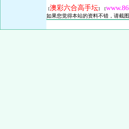
澳彩六合高手坛
www.86
【
】 【
如果您觉得本站的资料不错，请截图