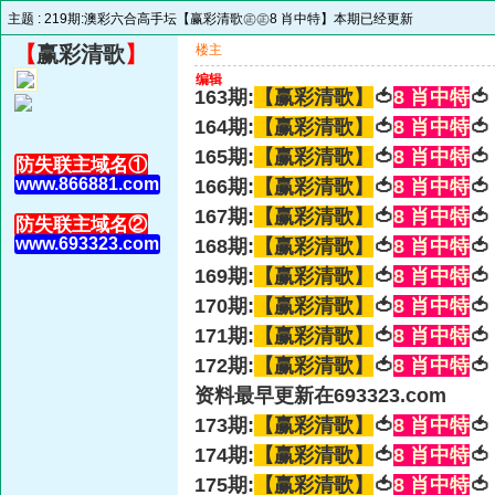
主题 :
219期:澳彩六合高手坛【赢彩清歌㊣㊣8 肖中特】本期已经更新
【
赢彩清歌
】
楼主
编辑
163期:
【赢彩清歌】
🍅
8 肖中特

164期:
【赢彩清歌】
🍅
8 肖中特

165期:
【赢彩清歌】
🍅
8 肖中特

防失联主域名①
www.866881.com
166期:
【赢彩清歌】
🍅
8 肖中特

167期:
【赢彩清歌】
🍅
8 肖中特

防失联主域名②
www.693323.com
168期:
【赢彩清歌】
🍅
8 肖中特

169期:
【赢彩清歌】
🍅
8 肖中特

170期:
【赢彩清歌】
🍅
8 肖中特

171期:
【赢彩清歌】
🍅
8 肖中特

172期:
【赢彩清歌】
🍅
8 肖中特

资料最早更新在693323.com
173期:
【赢彩清歌】
🍅
8 肖中特

174期:
【赢彩清歌】
🍅
8 肖中特

175期:
【赢彩清歌】
🍅
8 肖中特
