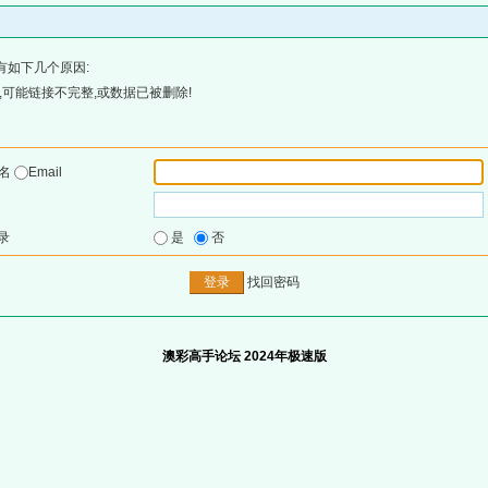
有如下几个原因:
可能链接不完整,或数据已被删除!
户名
Email
录
是
否
找回密码
澳彩高手论坛 2024年极速版