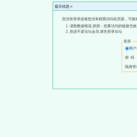
提示信息 »
您没有登录或者您没有权限访问此页面，可能
读取数据错误,原因：您要访问的链接无效,
您还不是论坛会员,请先登录论坛
登录
用
密 码
隐身登