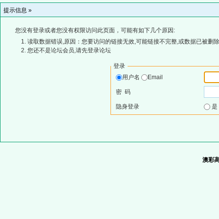
提示信息 »
您没有登录或者您没有权限访问此页面，可能有如下几个原因:
读取数据错误,原因：您要访问的链接无效,可能链接不完整,或数据已被删除
您还不是论坛会员,请先登录论坛
登录
用户名
Email
密 码
隐身登录
澳彩高