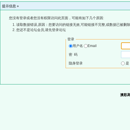
提示信息 »
您没有登录或者您没有权限访问此页面，可能有如下几个原因:
读取数据错误,原因：您要访问的链接无效,可能链接不完整,或数据已被删除
您还不是论坛会员,请先登录论坛
登录
用户名
Email
密 码
隐身登录
澳彩高