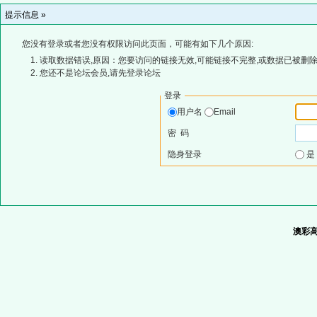
提示信息 »
您没有登录或者您没有权限访问此页面，可能有如下几个原因:
读取数据错误,原因：您要访问的链接无效,可能链接不完整,或数据已被删除
您还不是论坛会员,请先登录论坛
登录
用户名
Email
密 码
隐身登录
澳彩高