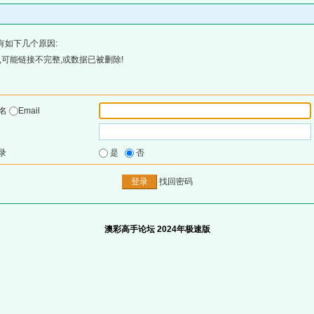
有如下几个原因:
可能链接不完整,或数据已被删除!
户名
Email
录
是
否
找回密码
澳彩高手论坛 2024年极速版