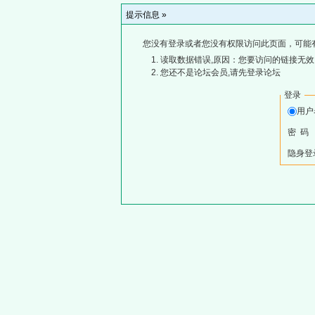
提示信息 »
您没有登录或者您没有权限访问此页面，可能
读取数据错误,原因：您要访问的链接无效,
您还不是论坛会员,请先登录论坛
登录
用
密 码
隐身登