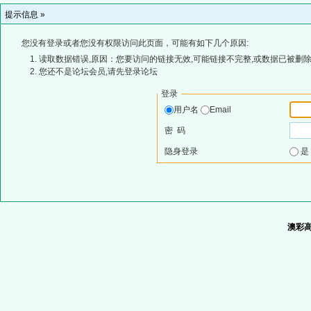
提示信息 »
您没有登录或者您没有权限访问此页面，可能有如下几个原因:
读取数据错误,原因：您要访问的链接无效,可能链接不完整,或数据已被删除
您还不是论坛会员,请先登录论坛
登录
用户名
Email
密 码
隐身登录
澳彩高