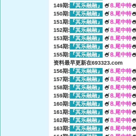
149期:
『其乐融融』
🍧
⒏尾中特

150期:
『其乐融融』
🍧
⒏尾中特

151期:
『其乐融融』
🍧
⒏尾中特

152期:
『其乐融融』
🍧
⒏尾中特

153期:
『其乐融融』
🍧
⒏尾中特

154期:
『其乐融融』
🍧
⒏尾中特

155期:
『其乐融融』
🍧
⒏尾中特

资料最早更新在693323.com
156期:
『其乐融融』
🍧
⒏尾中特

157期:
『其乐融融』
🍧
⒏尾中特

158期:
『其乐融融』
🍧
⒏尾中特

159期:
『其乐融融』
🍧
⒏尾中特

160期:
『其乐融融』
🍧
⒏尾中特

161期:
『其乐融融』
🍧
⒏尾中特

162期:
『其乐融融』
🍧
⒏尾中特

163期:
『其乐融融』
🍧
⒏尾中特
