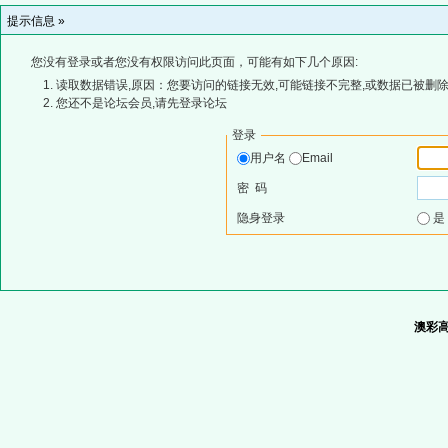
提示信息 »
您没有登录或者您没有权限访问此页面，可能有如下几个原因:
读取数据错误,原因：您要访问的链接无效,可能链接不完整,或数据已被删除
您还不是论坛会员,请先登录论坛
登录
用户名
Email
密 码
隐身登录
澳彩高