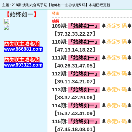
主题 :
218期:澳彩六合高手坛【始终如一㊣㊣杀定5 码】本期已经更新
【
始终如一
】
楼主
编辑
109期:
『始终如一』
🌲
杀定5 码

【37.32.33.22.27】
110期:
『始终如一』
🌲
杀定5 码

防失联主域名①
www.866881.com
【47.13.14.18.22】
111期:
『始终如一』
🌲
杀定5 码

防失联主域名②
www.693323.com
【40.26.31.47.05】
112期:
『始终如一』
🌲
杀定5 码

【39.11.34.21.07】
113期:
『始终如一』
🌲
杀定5 码

【33.37.42.20.06】
114期:
『始终如一』
🌲
杀定5 码

【15.37.43.41.09】
115期:
『始终如一』
🌲
杀定5 码

【47.45.18.08.01】