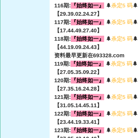
116期:
『始终如一』
🌲
杀定5 码

【29.39.02.24.27】
117期:
『始终如一』
🌲
杀定5 码

【17.44.49.27.40】
118期:
『始终如一』
🌲
杀定5 码

【44.19.09.24.43】
资料最早更新在693328.com
119期:
『始终如一』
🌲
杀定5 码

【27.05.35.09.22】
120期:
『始终如一』
🌲
杀定5 码

【27.35.16.24.28】
121期:
『始终如一』
🌲
杀定5 码

【31.05.14.45.11】
122期:
『始终如一』
🌲
杀定5 码

【23.44.19.33.41】
123期:
『始终如一』
🌲
杀定5 码
