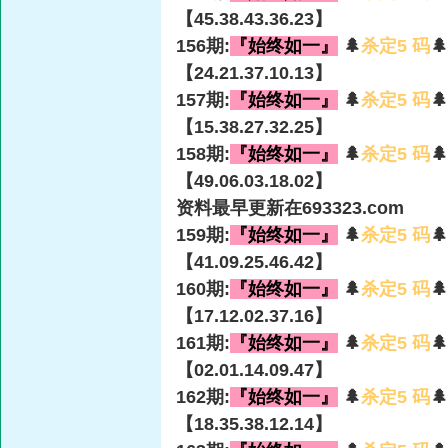
【45.38.43.36.23】
156期:
『始终如一』
🌲
杀定5 码

【24.21.37.10.13】
157期:
『始终如一』
🌲
杀定5 码

【15.38.27.32.25】
158期:
『始终如一』
🌲
杀定5 码

【49.06.03.18.02】
资料最早更新在693323.com
159期:
『始终如一』
🌲
杀定5 码

【41.09.25.46.42】
160期:
『始终如一』
🌲
杀定5 码

【17.12.02.37.16】
161期:
『始终如一』
🌲
杀定5 码

【02.01.14.09.47】
162期:
『始终如一』
🌲
杀定5 码

【18.35.38.12.14】