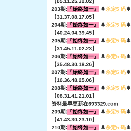
【05.11.25.32.02】
203期:
『始终如一』
🌲
杀定5 码

【31.37.08.17.05】
204期:
『始终如一』
🌲
杀定5 码

【40.24.04.39.45】
205期:
『始终如一』
🌲
杀定5 码

【31.45.11.02.23】
206期:
『始终如一』
🌲
杀定5 码

【35.48.30.18.26】
207期:
『始终如一』
🌲
杀定5 码

【16.36.48.25.06】
208期:
『始终如一』
🌲
杀定5 码

【08.31.41.21.01】
资料最早更新在693329.com
209期:
『始终如一』
🌲
杀定5 码

【41.43.30.23.10】
210期:
『始终如一』
🌲
杀定5 码
