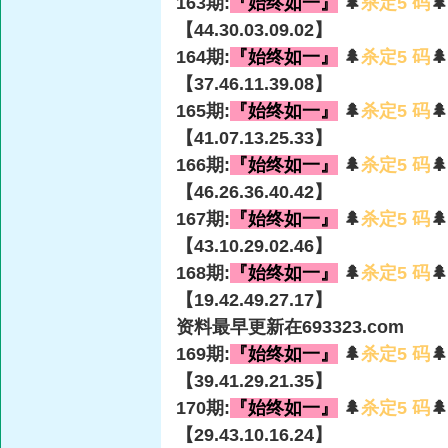
163期:
『始终如一』
🌲
杀定5 码

【44.30.03.09.02】
164期:
『始终如一』
🌲
杀定5 码

【37.46.11.39.08】
165期:
『始终如一』
🌲
杀定5 码

【41.07.13.25.33】
166期:
『始终如一』
🌲
杀定5 码

【46.26.36.40.42】
167期:
『始终如一』
🌲
杀定5 码

【43.10.29.02.46】
168期:
『始终如一』
🌲
杀定5 码

【19.42.49.27.17】
资料最早更新在693323.com
169期:
『始终如一』
🌲
杀定5 码

【39.41.29.21.35】
170期:
『始终如一』
🌲
杀定5 码

【29.43.10.16.24】