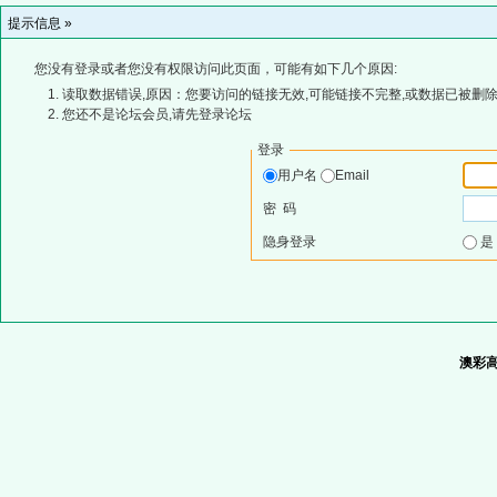
提示信息 »
您没有登录或者您没有权限访问此页面，可能有如下几个原因:
读取数据错误,原因：您要访问的链接无效,可能链接不完整,或数据已被删除
您还不是论坛会员,请先登录论坛
登录
用户名
Email
密 码
隐身登录
澳彩高