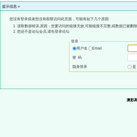
提示信息 »
您没有登录或者您没有权限访问此页面，可能有如下几个原因:
读取数据错误,原因：您要访问的链接无效,可能链接不完整,或数据已被删除
您还不是论坛会员,请先登录论坛
登录
用户名
Email
密 码
隐身登录
澳彩高