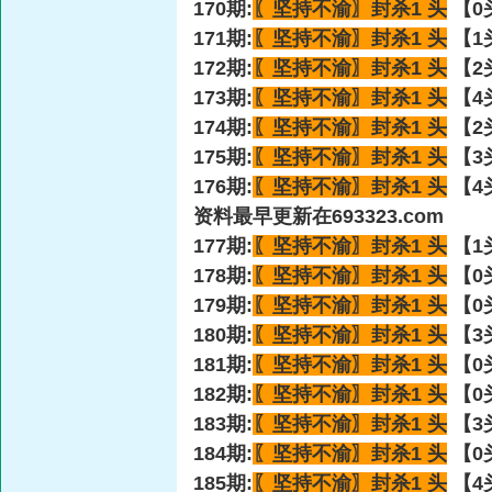
170期:
〖坚持不渝〗
封杀1 头
【0
171期:
〖坚持不渝〗
封杀1 头
【1
172期:
〖坚持不渝〗
封杀1 头
【2
173期:
〖坚持不渝〗
封杀1 头
【4
174期:
〖坚持不渝〗
封杀1 头
【2
175期:
〖坚持不渝〗
封杀1 头
【3
176期:
〖坚持不渝〗
封杀1 头
【4
资料最早更新在693323.com
177期:
〖坚持不渝〗
封杀1 头
【1
178期:
〖坚持不渝〗
封杀1 头
【0
179期:
〖坚持不渝〗
封杀1 头
【0
180期:
〖坚持不渝〗
封杀1 头
【3
181期:
〖坚持不渝〗
封杀1 头
【0
182期:
〖坚持不渝〗
封杀1 头
【0
183期:
〖坚持不渝〗
封杀1 头
【3
184期:
〖坚持不渝〗
封杀1 头
【0
185期:
〖坚持不渝〗
封杀1 头
【4