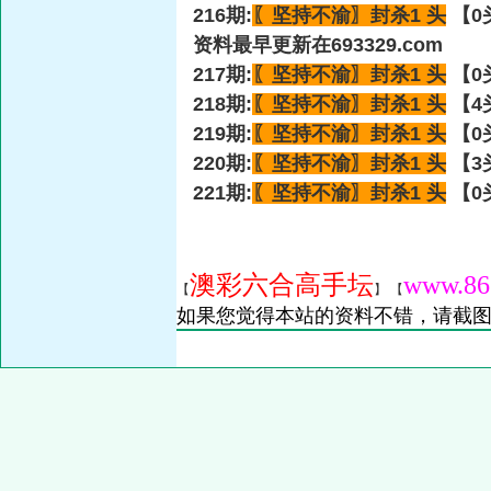
216期:
〖坚持不渝〗
封杀1 头
【0
资料最早更新在693329.com
217期:
〖坚持不渝〗
封杀1 头
【0
218期:
〖坚持不渝〗
封杀1 头
【4
219期:
〖坚持不渝〗
封杀1 头
【0
220期:
〖坚持不渝〗
封杀1 头
【3
221期:
〖坚持不渝〗
封杀1 头
【0
澳彩六合高手坛
www.86
【
】 【
如果您觉得本站的资料不错，请截图