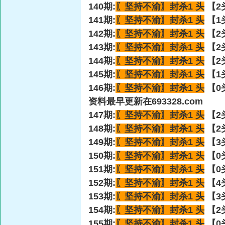
140期:
〖坚持不渝〗
封杀1 头
【2
141期:
〖坚持不渝〗
封杀1 头
【1
142期:
〖坚持不渝〗
封杀1 头
【2
143期:
〖坚持不渝〗
封杀1 头
【2
144期:
〖坚持不渝〗
封杀1 头
【2
145期:
〖坚持不渝〗
封杀1 头
【1
146期:
〖坚持不渝〗
封杀1 头
【0
资料最早更新在693328.com
147期:
〖坚持不渝〗
封杀1 头
【2
148期:
〖坚持不渝〗
封杀1 头
【2
149期:
〖坚持不渝〗
封杀1 头
【3
150期:
〖坚持不渝〗
封杀1 头
【0
151期:
〖坚持不渝〗
封杀1 头
【0
152期:
〖坚持不渝〗
封杀1 头
【4
153期:
〖坚持不渝〗
封杀1 头
【3
154期:
〖坚持不渝〗
封杀1 头
【2
155期:
〖坚持不渝〗
封杀1 头
【0