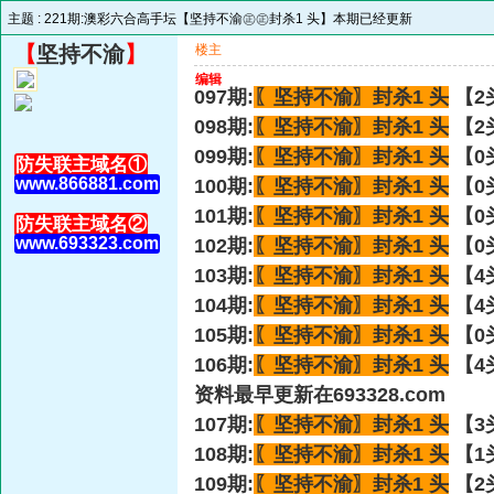
主题 :
221期:澳彩六合高手坛【坚持不渝㊣㊣封杀1 头】本期已经更新
【
坚持不渝
】
楼主
编辑
097期:
〖坚持不渝〗
封杀1 头
【2
098期:
〖坚持不渝〗
封杀1 头
【2
099期:
〖坚持不渝〗
封杀1 头
【0
防失联主域名①
www.866881.com
100期:
〖坚持不渝〗
封杀1 头
【0
101期:
〖坚持不渝〗
封杀1 头
【0
防失联主域名②
www.693323.com
102期:
〖坚持不渝〗
封杀1 头
【0
103期:
〖坚持不渝〗
封杀1 头
【4
104期:
〖坚持不渝〗
封杀1 头
【4
105期:
〖坚持不渝〗
封杀1 头
【0
106期:
〖坚持不渝〗
封杀1 头
【4
资料最早更新在693328.com
107期:
〖坚持不渝〗
封杀1 头
【3
108期:
〖坚持不渝〗
封杀1 头
【1
109期:
〖坚持不渝〗
封杀1 头
【2