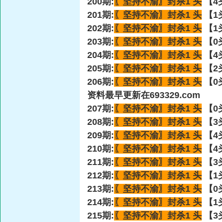
200期:
〖坚持不渝〗
封杀1 头
【4
201期:
〖坚持不渝〗
封杀1 头
【1
202期:
〖坚持不渝〗
封杀1 头
【1
203期:
〖坚持不渝〗
封杀1 头
【0
204期:
〖坚持不渝〗
封杀1 头
【4
205期:
〖坚持不渝〗
封杀1 头
【2
206期:
〖坚持不渝〗
封杀1 头
【0
资料最早更新在693329.com
207期:
〖坚持不渝〗
封杀1 头
【0
208期:
〖坚持不渝〗
封杀1 头
【3
209期:
〖坚持不渝〗
封杀1 头
【4
210期:
〖坚持不渝〗
封杀1 头
【4
211期:
〖坚持不渝〗
封杀1 头
【3
212期:
〖坚持不渝〗
封杀1 头
【1
213期:
〖坚持不渝〗
封杀1 头
【0
214期:
〖坚持不渝〗
封杀1 头
【1
215期:
〖坚持不渝〗
封杀1 头
【3