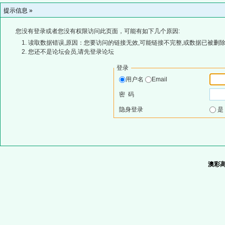
提示信息 »
您没有登录或者您没有权限访问此页面，可能有如下几个原因:
读取数据错误,原因：您要访问的链接无效,可能链接不完整,或数据已被删除
您还不是论坛会员,请先登录论坛
登录
用户名
Email
密 码
隐身登录
澳彩高