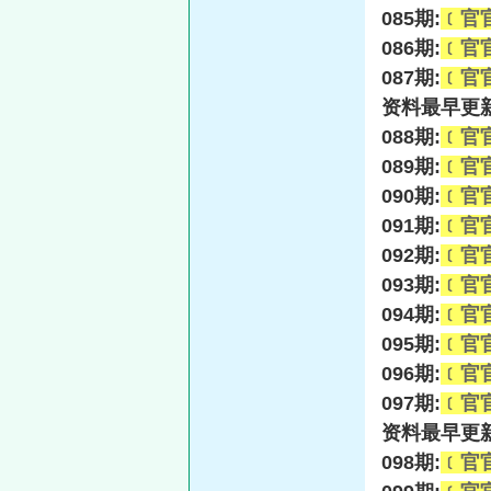
085期:
﹝官
086期:
﹝官
087期:
﹝官
资料最早更新在
088期:
﹝官
089期:
﹝官
090期:
﹝官
091期:
﹝官
092期:
﹝官
093期:
﹝官
094期:
﹝官
095期:
﹝官
096期:
﹝官
097期:
﹝官
资料最早更新在
098期:
﹝官