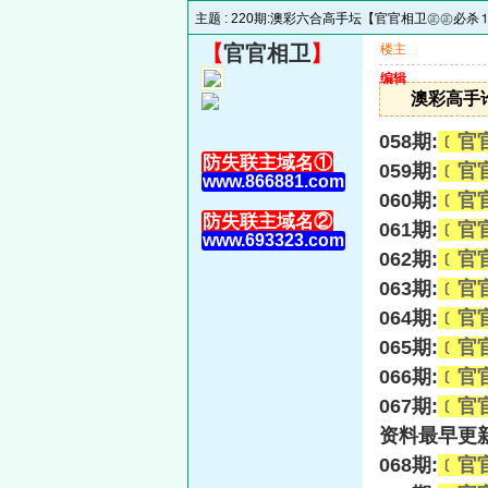
主题 :
220期:澳彩六合高手坛【官官相卫㊣㊣必杀
【
官官相卫
】
楼主
编辑
澳彩高手
058期:
﹝官
防失联主域名①
059期:
﹝官
www.866881.com
060期:
﹝官
防失联主域名②
061期:
﹝官
www.693323.com
062期:
﹝官
063期:
﹝官
064期:
﹝官
065期:
﹝官
066期:
﹝官
067期:
﹝官
资料最早更新在
068期:
﹝官