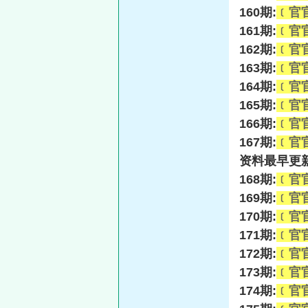
160期:
﹝官
161期:
﹝官
162期:
﹝官
163期:
﹝官
164期:
﹝官
165期:
﹝官
166期:
﹝官
167期:
﹝官
资料最早更新在
168期:
﹝官
169期:
﹝官
170期:
﹝官
171期:
﹝官
172期:
﹝官
173期:
﹝官
174期:
﹝官