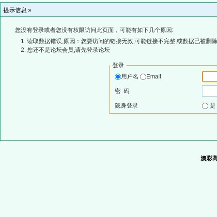
提示信息 »
您没有登录或者您没有权限访问此页面，可能有如下几个原因:
读取数据错误,原因：您要访问的链接无效,可能链接不完整,或数据已被删除
您还不是论坛会员,请先登录论坛
登录
用户名
Email
密 码
隐身登录
澳彩高