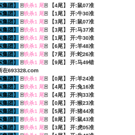
东集团】
🀄
铁杀1 尾
🀄 【4尾】 开:鼠07准
东集团】
🀄
铁杀1 尾
🀄 【1尾】 开:牛30准
东集团】
🀄
铁杀1 尾
🀄 【3尾】 开:鼠07准
东集团】
🀄
铁杀1 尾
🀄 【3尾】 开:马37准
东集团】
🀄
铁杀1 尾
🀄 【1尾】 开:牛30准
东集团】
🀄
铁杀1 尾
🀄 【6尾】 开:羊48准
东集团】
🀄
铁杀1 尾
🀄 【7尾】 开:蛇26准
东集团】
🀄
铁杀1 尾
🀄 【9尾】 开:马49错
693328.com
东集团】
🀄
铁杀1 尾
🀄 【0尾】 开:羊24准
东集团】
🀄
铁杀1 尾
🀄 【4尾】 开:兔16准
东集团】
🀄
铁杀1 尾
🀄 【4尾】 开:狗33准
东集团】
🀄
铁杀1 尾
🀄 【0尾】 开:猴23准
东集团】
🀄
铁杀1 尾
🀄 【5尾】 开:猪44准
东集团】
🀄
铁杀1 尾
🀄 【8尾】 开:鼠43准
东集团】
🀄
铁杀1 尾
🀄 【3尾】 开:虎05准