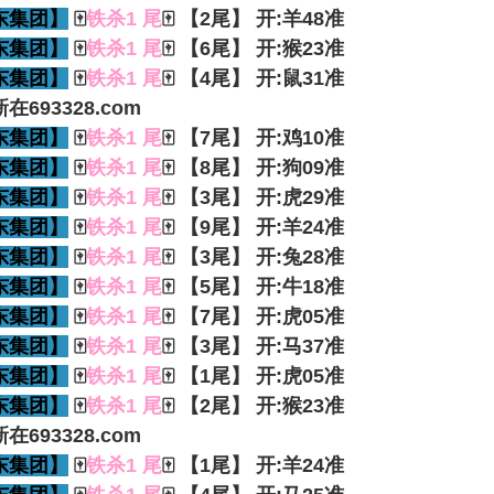
东集团】
🀄
铁杀1 尾
🀄 【2尾】 开:羊48准
东集团】
🀄
铁杀1 尾
🀄 【6尾】 开:猴23准
东集团】
🀄
铁杀1 尾
🀄 【4尾】 开:鼠31准
693328.com
东集团】
🀄
铁杀1 尾
🀄 【7尾】 开:鸡10准
东集团】
🀄
铁杀1 尾
🀄 【8尾】 开:狗09准
东集团】
🀄
铁杀1 尾
🀄 【3尾】 开:虎29准
东集团】
🀄
铁杀1 尾
🀄 【9尾】 开:羊24准
东集团】
🀄
铁杀1 尾
🀄 【3尾】 开:兔28准
东集团】
🀄
铁杀1 尾
🀄 【5尾】 开:牛18准
东集团】
🀄
铁杀1 尾
🀄 【7尾】 开:虎05准
东集团】
🀄
铁杀1 尾
🀄 【3尾】 开:马37准
东集团】
🀄
铁杀1 尾
🀄 【1尾】 开:虎05准
东集团】
🀄
铁杀1 尾
🀄 【2尾】 开:猴23准
693328.com
东集团】
🀄
铁杀1 尾
🀄 【1尾】 开:羊24准