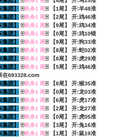
东集团】
🀄
铁杀1 尾
🀄 【4尾】 开:马25准
东集团】
🀄
铁杀1 尾
🀄 【1尾】 开:羊48准
东集团】
🀄
铁杀1 尾
🀄 【2尾】 开:鸡46准
东集团】
🀄
铁杀1 尾
🀄 【9尾】 开:鸡34准
东集团】
🀄
铁杀1 尾
🀄 【0尾】 开:鸡10错
东集团】
🀄
铁杀1 尾
🀄 【9尾】 开:狗33准
东集团】
🀄
铁杀1 尾
🀄 【8尾】 开:蛇02准
东集团】
🀄
铁杀1 尾
🀄 【8尾】 开:虎29准
东集团】
🀄
铁杀1 尾
🀄 【5尾】 开:鸡46准
693328.com
东集团】
🀄
铁杀1 尾
🀄 【8尾】 开:猴35准
东集团】
🀄
铁杀1 尾
🀄 【0尾】 开:龙03准
东集团】
🀄
铁杀1 尾
🀄 【6尾】 开:虎17准
东集团】
🀄
铁杀1 尾
🀄 【2尾】 开:龙27准
东集团】
🀄
铁杀1 尾
🀄 【0尾】 开:虎05准
东集团】
🀄
铁杀1 尾
🀄 【3尾】 开:兔16准
东集团】
🀄
铁杀1 尾
🀄 【1尾】 开:鼠19准