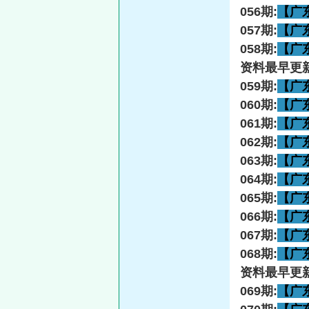
056期:
【广
057期:
【广
058期:
【广
资料最早更新在
059期:
【广
060期:
【广
061期:
【广
062期:
【广
063期:
【广
064期:
【广
065期:
【广
066期:
【广
067期:
【广
068期:
【广
资料最早更新在
069期:
【广