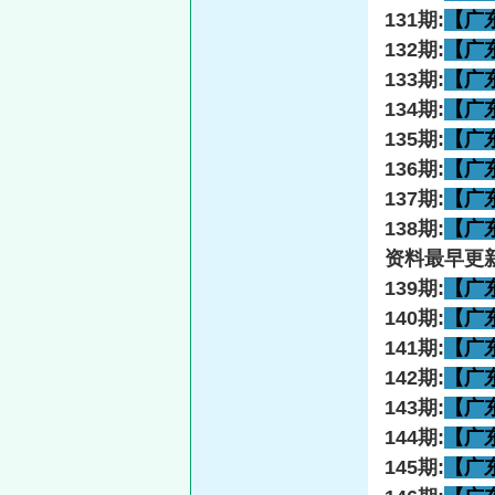
131期:
【广
132期:
【广
133期:
【广
134期:
【广
135期:
【广
136期:
【广
137期:
【广
138期:
【广
资料最早更新在
139期:
【广
140期:
【广
141期:
【广
142期:
【广
143期:
【广
144期:
【广
145期:
【广