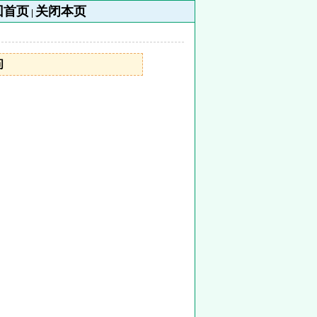
回首页
关闭本页
|
问