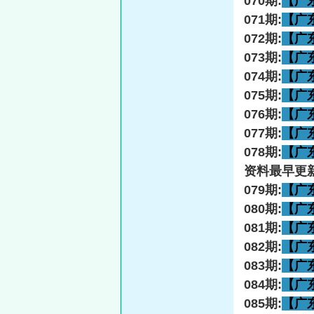
070期:
【广
071期:
【广
072期:
【广
073期:
【广
074期:
【广
075期:
【广
076期:
【广
077期:
【广
078期:
【广
资料最早更新在
079期:
【广
080期:
【广
081期:
【广
082期:
【广
083期:
【广
084期:
【广
085期:
【广