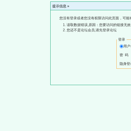
提示信息 »
您没有登录或者您没有权限访问此页面，可能
读取数据错误,原因：您要访问的链接无效,
您还不是论坛会员,请先登录论坛
登录
用
密 码
隐身登