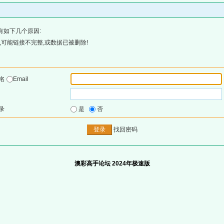
有如下几个原因:
可能链接不完整,或数据已被删除!
户名
Email
录
是
否
找回密码
澳彩高手论坛 2024年极速版