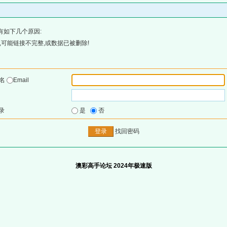
有如下几个原因:
可能链接不完整,或数据已被删除!
户名
Email
录
是
否
找回密码
澳彩高手论坛 2024年极速版