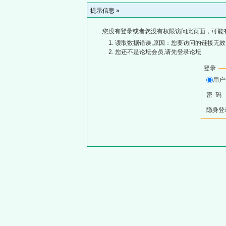
提示信息 »
您没有登录或者您没有权限访问此页面，可能
读取数据错误,原因：您要访问的链接无效,
您还不是论坛会员,请先登录论坛
登录
用
密 码
隐身登